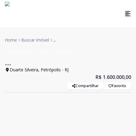
Home
Buscar imóvel
...
Apartamentos
VENDA
Cód:
4556
...
Duarte Silveira, Petrópolis - RJ
R$ 1.600.000,00
Compartilhar
Favorito