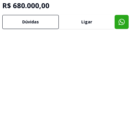
R$ 680.000,00
Dúvidas
Ligar