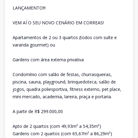
LANÇAMENTO!!!
VEM AÍ O SEU NOVO CENÁRIO EM CORREAS!
Apartamentos de 2 ou 3 quartos (todos com suíte e
varanda gourmet) ou
Gardens com área externa privativa
Condomínio com salão de festas, churrasqueiras,
piscina, sauna, playground, brinquedoteca, salão de
jogos, quadra poliesportiva, fitness externo, pet place,
mini mercado, academia, lareira, praça e portaria.
A partir de R$ 299.000,00
Apto de 2 quartos (com 49,93m² a 54,35m²)
Gardens com 2 quartos (com 65,67m² a 86,29m²)