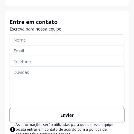
Entre em contato
Escreva para nossa equipe
Enviar
As informações serão utilizadas para que a nossa equipe
possa entrar em contato de acordo com a
política de