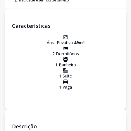
privacidade e termos de serviço
Características
Área Privativa
49
m²
2
Dormitório
s
1
Banheiro
1
Suíte
1
Vaga
Descrição