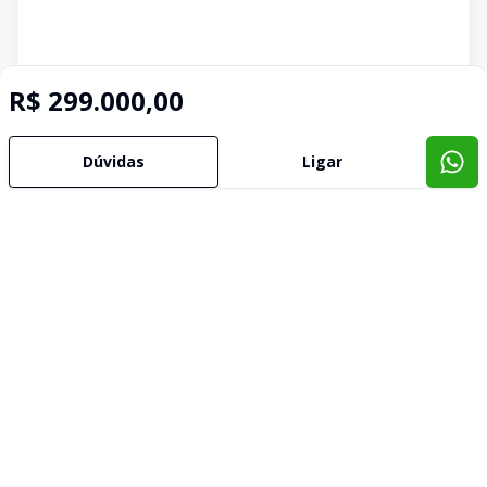
R$ 299.000,00
Dúvidas
Ligar