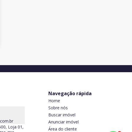
Navegação rápida
Home
Sobre nós
Buscar imóvel
.com.br
Anunciar imóvel
600, Loja 01,
Área do cliente