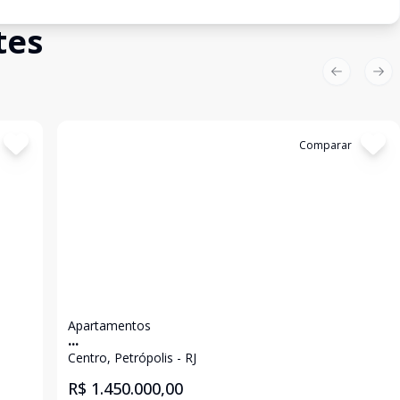
tes
Previous sl
Nex
Cód:
5102
Comparar
Apartamentos
...
Centro, Petrópolis - RJ
R$ 1.450.000,00