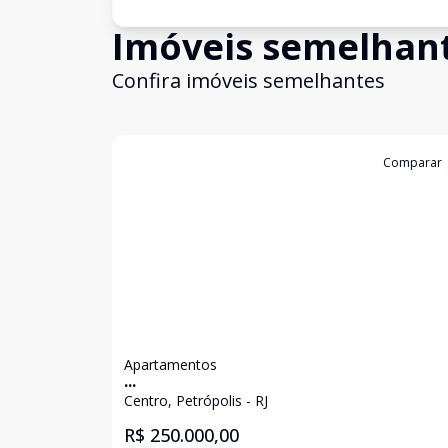
Imóveis semelhan
Confira imóveis semelhantes
Cód:
6405
Comparar
Apartamentos
...
Centro, Petrópolis - RJ
R$ 250.000,00