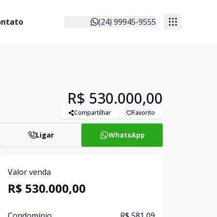
ontato
(24) 99945-9555
R$ 530.000,00
Compartilhar
Favorito
Ligar
WhatsApp
Valor venda
R$ 530.000,00
Condomínio
R$ 581,09