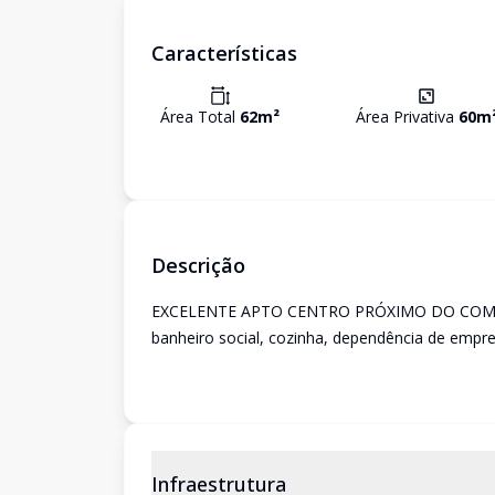
Características
Área Total
62
m²
Área Privativa
60
m
Descrição
EXCELENTE APTO CENTRO PRÓXIMO DO COMÉRCI
banheiro social, cozinha, dependência de empr
Infraestrutura