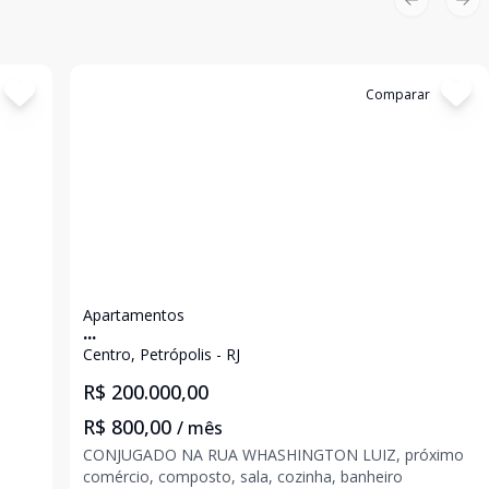
Previous sl
Nex
Cód:
6343
Comparar
Apartamentos
...
Centro, Petrópolis - RJ
R$ 200.000,00
R$ 800,00
/ mês
CONJUGADO NA RUA WHASHINGTON LUIZ, próximo
comércio, composto, sala, cozinha, banheiro