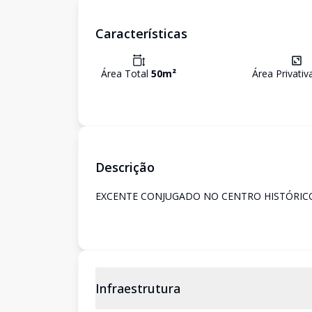
Características
Área Total
50
m²
Área Privati
Descrição
EXCENTE CONJUGADO NO CENTRO HISTÓRICO DE
Infraestrutura