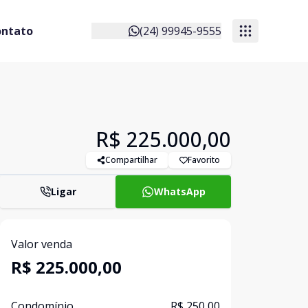
ontato
(24) 99945-9555
R$ 225.000,00
Compartilhar
Favorito
Ligar
WhatsApp
Valor venda
R$ 225.000,00
Condomínio
R$ 250,00