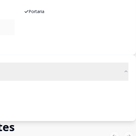
Portaria
tes