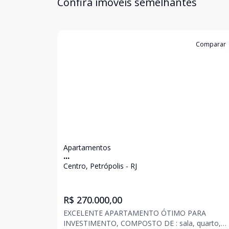
Confira imóveis semelhantes
Cód:
3311
Comparar
Apartamentos
...
Centro, Petrópolis - RJ
R$ 270.000,00
EXCELENTE APARTAMENTO ÓTIMO PARA
INVESTIMENTO, COMPOSTO DE : sala, quarto,