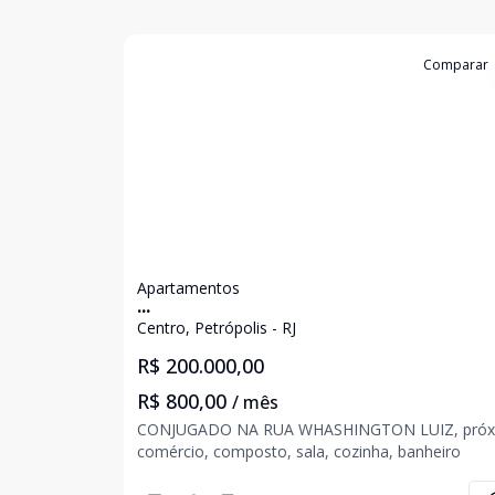
Cód:
6343
Comparar
Apartamentos
...
Centro, Petrópolis - RJ
R$ 200.000,00
R$ 800,00
/ mês
CONJUGADO NA RUA WHASHINGTON LUIZ, pró
comércio, composto, sala, cozinha, banheiro