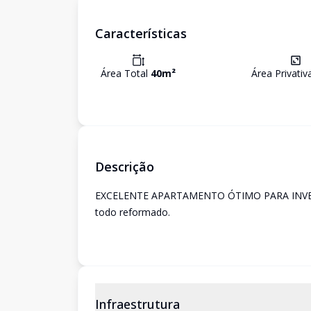
Características
Área Total
40
m²
Área Privati
Descrição
EXCELENTE APARTAMENTO ÓTIMO PARA INVESTI
todo reformado.
Infraestrutura