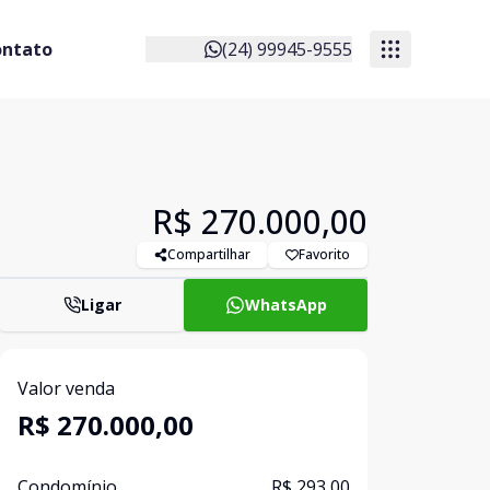
ontato
(24) 99945-9555
R$ 270.000,00
Compartilhar
Favorito
Ligar
WhatsApp
Valor venda
R$ 270.000,00
Condomínio
R$ 293,00