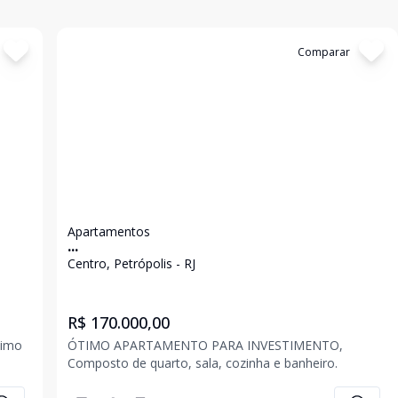
Cód:
5010
Comparar
Apartamentos
...
Centro, Petrópolis - RJ
R$ 170.000,00
ximo
ÓTIMO APARTAMENTO PARA INVESTIMENTO,
Composto de quarto, sala, cozinha e banheiro.