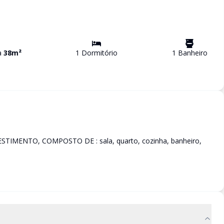
va
38
m²
1
Dormitório
1
Banheiro
MENTO, COMPOSTO DE : sala, quarto, cozinha, banheiro,