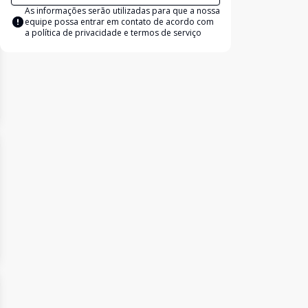
As informações serão utilizadas para que a nossa
equipe possa entrar em contato de acordo com
a
política de privacidade e termos de serviço