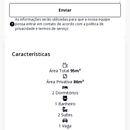
Enviar
As informações serão utilizadas para que a nossa equipe
possa entrar em contato de acordo com a
política de
privacidade e termos de serviço
Características
Área Total
95
m²
Área Privativa
86
m²
2
Dormitório
s
1
Banheiro
2
Suíte
s
1
Vaga