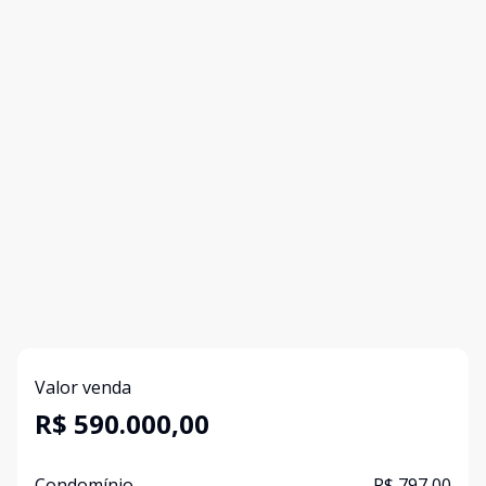
Valor venda
R$ 590.000,00
Condomínio
R$ 797,00