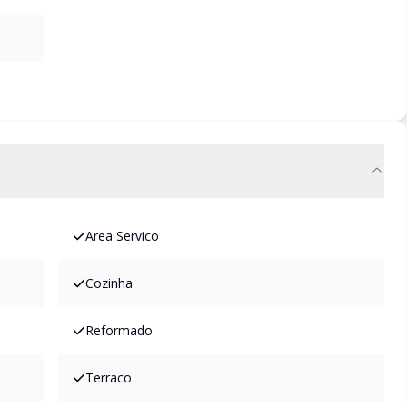
Area Servico
Cozinha
Reformado
Terraco