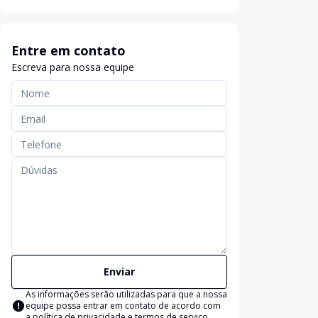
Entre em contato
Escreva para nossa equipe
Enviar
As informações serão utilizadas para que a nossa
equipe possa entrar em contato de acordo com
a
política de privacidade e termos de serviço