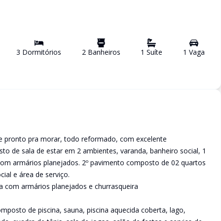
3
Dormitório
s
2
Banheiro
s
1
Suíte
1
Vaga
e pronto pra morar, todo reformado, com excelente
 de sala de estar em 2 ambientes, varanda, banheiro social, 1
 com armários planejados. 2º pavimento composto de 02 quartos
ial e área de serviço.
 com armários planejados e churrasqueira
mposto de piscina, sauna, piscina aquecida coberta, lago,