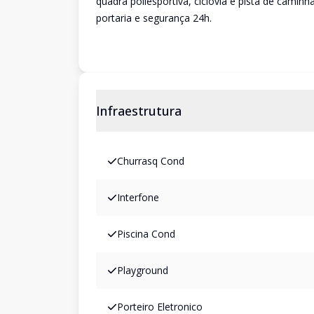
quadra poliesportiva, ciclovia e pista de caminh
portaria e segurança 24h.
Infraestrutura
Churrasq Cond
Interfone
Piscina Cond
Playground
Porteiro Eletronico