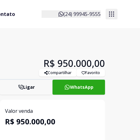
ontato
(24) 99945-9555
R$ 950.000,00
Compartilhar
Favorito
Ligar
WhatsApp
Valor venda
R$ 950.000,00