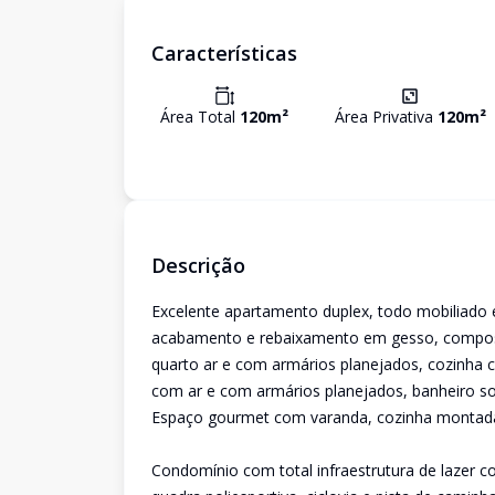
Características
Área Total
120
m²
Área Privativa
120
m²
Descrição
Excelente apartamento duplex, todo mobiliado 
acabamento e rebaixamento em gesso, composto
quarto ar e com armários planejados, cozinha
com ar e com armários planejados, banheiro soc
Espaço gourmet com varanda, cozinha montada
Condomínio com total infraestrutura de lazer co