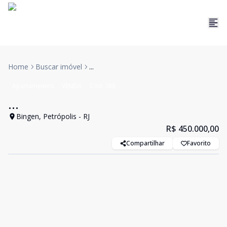
Home
Buscar imóvel
...
Apartamentos
VENDA
Cód:
388
...
Bingen, Petrópolis - RJ
R$ 450.000,00
Compartilhar
Favorito